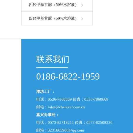
四羟甲基甘脲（50%水溶液）
四羟甲基甘脲（50%水溶液）
联系我们
0186-6822-1959
潍坊工厂：
电话：0536-7860669 传真：0536-7860669
邮箱：
sales@chemver.com.cn
嘉兴办事处：
电话：0573-82718211 传真：0573-82508330
邮箱：
3231665906@qq.com