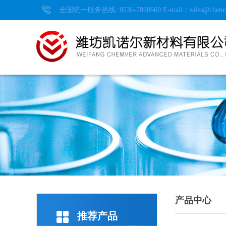
全国统一服务热线: 0536-7860669 E-mail：
sales@chem
产品中心
推荐产品